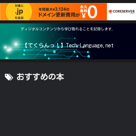
ディジタルコンテンツから学び取れることを記録します．
【てくらんっ！】Tech-Language.net
おすすめの本